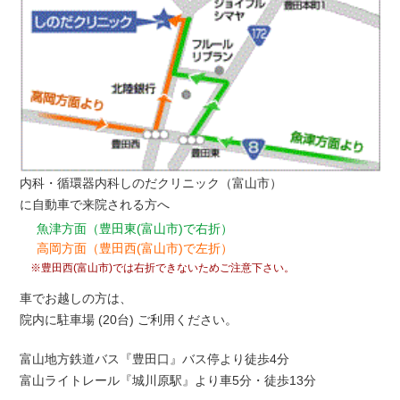
内科・循環器内科しのだクリニック（富山市）
に自動車で来院される方へ
魚津方面（豊田東(富山市)で右折）
高岡方面（豊田西(富山市)で左折）
※豊田西(富山市)では右折できないためご注意下さい。
車でお越しの方は、
院内に駐車場 (20台) ご利用ください。
富山地方鉄道バス『豊田口』バス停より徒歩4分
富山ライトレール『城川原駅』より車5分・徒歩13分