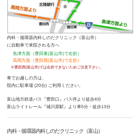
内科・循環器内科しのだクリニック（富山市）
に自動車で来院される方へ
魚津方面（豊田東(富山市)で右折）
高岡方面（豊田西(富山市)で左折）
※豊田西(富山市)では右折できないためご注意下さい。
車でお越しの方は、
院内に駐車場 (20台) ご利用ください。
富山地方鉄道バス『豊田口』バス停より徒歩4分
富山ライトレール『城川原駅』より車5分・徒歩13分
内科・循環器内科しのだクリニック（富山）