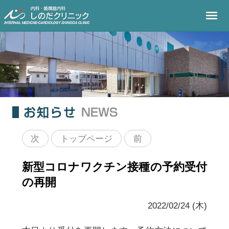
次
トップページ
前
新型コロナワクチン接種の予約受付
の再開
2022/02/24 (木)