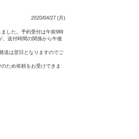
2020/04/27 (月)
ました。予約受付は午前9時
たが、送付時間の関係から午後
発送は翌日となりますのでご
中のため依頼をお受けできま