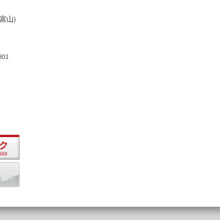
富山）
01