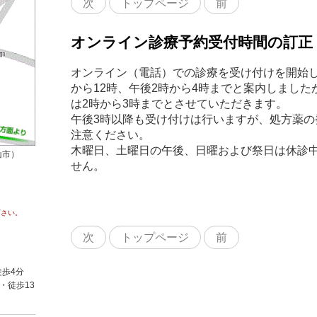
次
トップページ
前
オンライン診療予約受付時間の訂正
オンライン（電話）での診療を受け付けを開始し
から12時、午後2時から4時までと案内しまし
は2時から3時までとさせていただきます。
午後3時以降も受け付けは行いますが、処方薬の
注意ください。
木曜日、土曜日の午後、日曜および祭日は休診
山市）
せん。
下さい。
次
トップページ
前
歩4分
・徒歩13