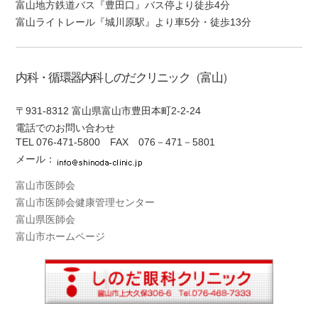
富山地方鉄道バス『豊田口』バス停より徒歩4分
富山ライトレール『城川原駅』より車5分・徒歩13分
内科・循環器内科しのだクリニック（富山）
〒931-8312 富山県富山市豊田本町2-2-24
電話でのお問い合わせ
TEL
076-471-5800
FAX 076－471－5801
メール：
富山市医師会
富山市医師会健康管理センター
富山県医師会
富山市ホームページ