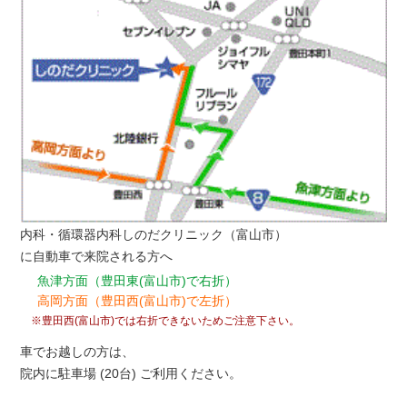
内科・循環器内科しのだクリニック（富山市）
に自動車で来院される方へ
魚津方面（豊田東(富山市)で右折）
高岡方面（豊田西(富山市)で左折）
※豊田西(富山市)では右折できないためご注意下さい。
車でお越しの方は、
院内に駐車場 (20台) ご利用ください。