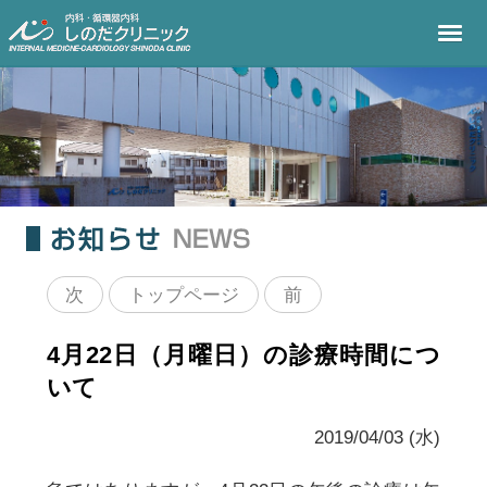
次
トップページ
前
4月22日（月曜日）の診療時間につ
いて
2019/04/03 (水)